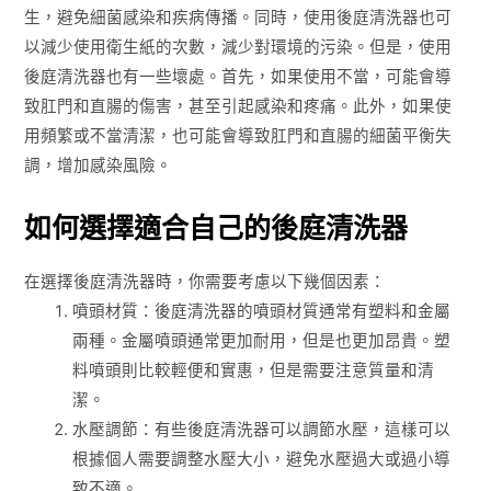
生，避免細菌感染和疾病傳播。同時，使用後庭清洗器也可
以減少使用衛生紙的次數，減少對環境的污染。但是，使用
後庭清洗器也有一些壞處。首先，如果使用不當，可能會導
致肛門和直腸的傷害，甚至引起感染和疼痛。此外，如果使
用頻繁或不當清潔，也可能會導致肛門和直腸的細菌平衡失
調，增加感染風險。
如何選擇適合自己的後庭清洗器
在選擇後庭清洗器時，你需要考慮以下幾個因素：
噴頭材質：後庭清洗器的噴頭材質通常有塑料和金屬
兩種。金屬噴頭通常更加耐用，但是也更加昂貴。塑
料噴頭則比較輕便和實惠，但是需要注意質量和清
潔。
水壓調節：有些後庭清洗器可以調節水壓，這樣可以
根據個人需要調整水壓大小，避免水壓過大或過小導
致不適。