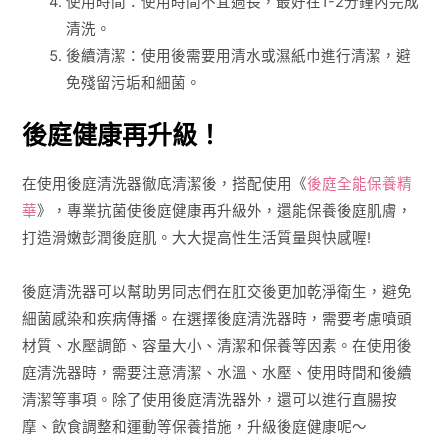
使用時間：使用時間不宜過長，最好在1-2分鐘內完成
清洗。
後續清潔：使用後需要用清水或濕紙巾進行清潔，避
免殘留污垢和細菌。
後庭健康再升級！
在使用後庭清洗器徹底清潔後，搭配使用《
後庭全能保養精
華
》，專業抗菌使後庭健康再升級外，還能保養後庭肌膚，
打造滑嫩彭潤後庭肌。大大提高性生活質量與快感喔!
後庭清洗器可以幫助男同志們在肛交後更加乾淨衛生，避免
細菌感染和疾病傳播。在選擇後庭清洗器時，需要考慮噴頭
材質、水壓調節、容量大小、清潔和保養等因素。在使用後
庭清洗器時，需要注意清潔、水溫、水壓、使用時間和後續
清潔等事項。除了使用後庭清洗器外，還可以進行直腸按
摩、飲食調整和運動等保養措施，升級後庭健康呢～