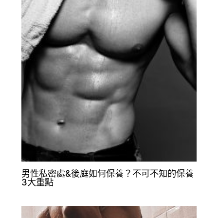
男性私密處&後庭如何保養？不可不知的保養
3大重點