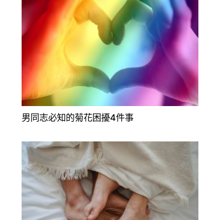
男同志必知的菊花困擾4件事