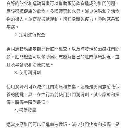
良好的飲食和運動習慣可以幫助預防飲食造成的肛門問題。
應該選擇健康的飲食，多喫蔬菜和水果，減少油脂和辛辣食
物的攝入。並搭配適當運動，增強身體免疫力，預防感染和
疾病。
定期進行檢查
男同志皆應該定期進行肛門檢查，以及時發現和治療肛門問
題。肛門檢查可以幫助男同志瞭解自己的肛門健康狀況，並
且及早發現和治療問題。
使用潤滑劑
使用潤滑劑可以減少肛門疼痛和損傷，這是是男同志菊花保
養的關鍵工具。在性行為前使用肛門潤滑劑，減少摩擦和損
傷。將傷害降到最低。
適當按摩
適當按摩肛門可以促進血液循環，減少肛門疼痛和損傷，是