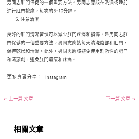
男同志肛門保健的一個重要方法。男同志應該在洗澡或睡前
進行肛門按摩，每次約5-10分鐘。
注意清潔
良好的肛門清潔習慣可以減少肛門疼痛和損傷，是男同志肛
門保健的一個重要方法。男同志應該每天清洗陰部和肛門，
保持乾燥和清潔。此外，男同志應該避免使用刺激性的肥皂
和清潔劑，避免肛門瘙癢和疼痛。
更多真實分享：
Instagram
←
上一篇 文章
下一篇 文章
→
相關文章