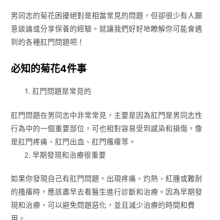
男同志的菊花困擾絕對是相當常見的問題，但卻很少有人願
意談論或分享保養的經驗。就讓我們好好地瞭解你可能會遇
到的各種肛門問題吧！
必知的菊花4件事
肛門問題是常見的
肛門問題在男同志中非常常見，主要是因為肛門是男同志性
行為中的一個重要部位，可也相對容易受到感染和損傷，像
是肛門疼痛、肛門出血、肛門瘙癢等。
早期發現和治療很重要
如果你發現自己有肛門問題，出現疼痛、灼熱、紅腫或難耐
的搔癢時，應該盡早去看醫生進行診斷和治療。因為早期發
現和治療，可以避免問題惡化，並且減少治療的時間和費
用。