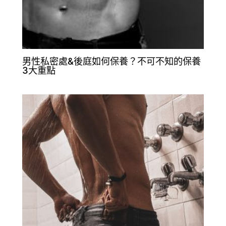
男性私密處&後庭如何保養？不可不知的保養
3大重點