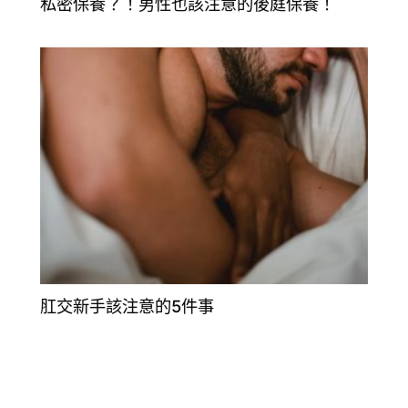
私密保養？！男性也該注意的後庭保養！
肛交新手該注意的5件事