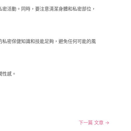
私密活動。同時，要注意清潔身體和私密部位，
的私密保健知識和技能足夠，避免任何可能的風
潤性感。
下一篇 文章
→