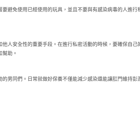
著要避免使用已經使用的玩具，並且不要與有感染病毒的人進行
和他人安全性的重要手段。在進行私密活動的時候，要確保自己
和幫助。
動的男同們。日常就做好保養不僅能減少感染還能讓肛門維持彭