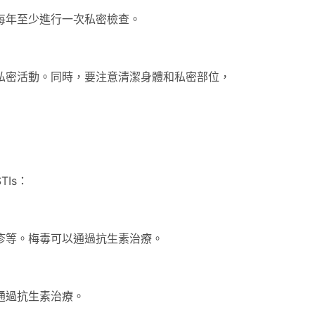
每年至少進行一次私密檢查。
私密活動。同時，要注意清潔身體和私密部位，
Is：
疹等。梅毒可以通過抗生素治療。
通過抗生素治療。