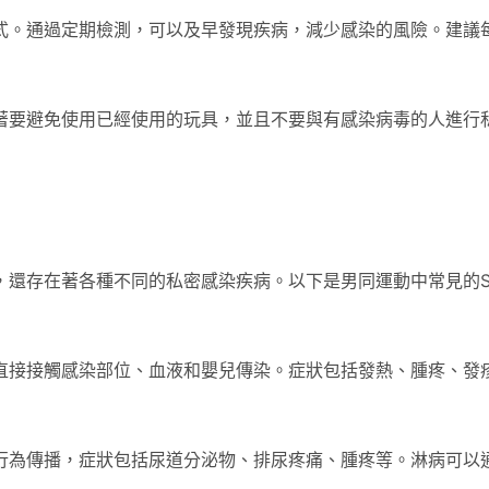
式。通過定期檢測，可以及早發現疾病，減少感染的風險。建議
著要避免使用已經使用的玩具，並且不要與有感染病毒的人進行
還存在著各種不同的私密感染疾病。以下是男同運動中常見的ST
直接接觸感染部位、血液和嬰兒傳染。症狀包括發熱、腫疼、發
行為傳播，症狀包括尿道分泌物、排尿疼痛、腫疼等。淋病可以