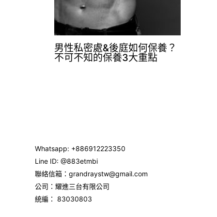
男性私密處&後庭如何保養？
不可不知的保養3大重點
Whatsapp: +886912223350
Line ID:
@883etmbi
聯絡信箱：grandraystw@gmail.com
公司：耀進三台有限公司
統編： 83030803