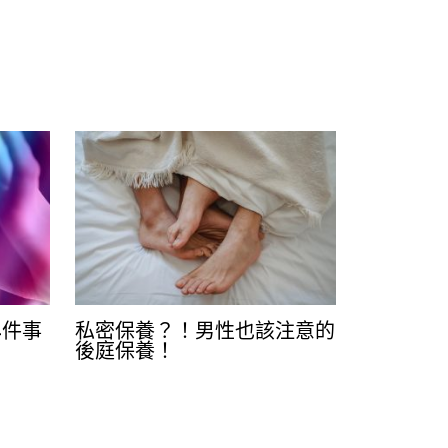
4件事
私密保養？！男性也該注意的
後庭保養！