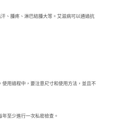
出汗、腫疼、淋巴結腫大等。艾滋病可以通過抗
。使用過程中，要注意尺寸和使用方法，並且不
每年至少進行一次私密檢查。