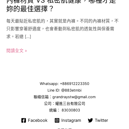
內褲材質 VS 私密肌健康，哪種才是
妳的最佳選擇？
每天最貼近私密肌的，其實就是內褲。不同的內褲材質，不
只影響穿著舒適度，也會牽動到私密肌的透氣性與保養需
求。若總 […]
閱讀全文 »
Whatsapp: +886912223350
Line ID:
@883etmbi
聯絡信箱：grandraystw@gmail.com
公司：耀進三台有限公司
統編： 83030803
Facebook
Instagram
Twitter